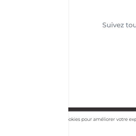
Suivez tou
Copyright 202
Ce site Web utilise des cookies pour améliorer votre ex