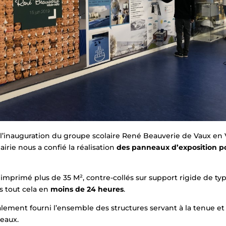
 l’inauguration du groupe scolaire René Beauverie de Vaux en 
irie nous a confié la réalisation
des panneaux d’exposition p
imprimé plus de 35 M², contre-collés sur support rigide de t
s tout cela en
moins de 24 heures
.
lement fourni l’ensemble des structures servant à la tenue et
eaux.