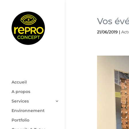
Vos év
21/06/2019
|
Act
Accueil
A propos
Services
Environnement
Portfolio