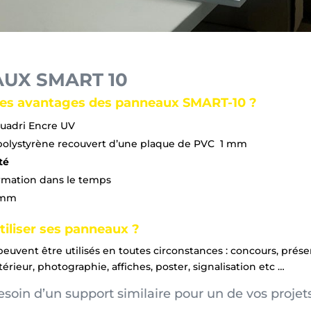
UX SMART 10
les avantages des panneaux SMART-10 ?
uadri Encre UV
polystyrène recouvert d’une plaque de PVC 1 mm
té
mation dans le temps
 mm
liser ses panneaux ?
uvent être utilisés en toutes circonstances : concours, prése
térieur, photographie, affiches, poster, signalisation etc …
soin d’un support similaire pour un de vos projet