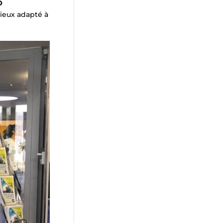
O
ieux adapté à