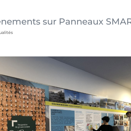
énements sur Panneaux SMA
ualités