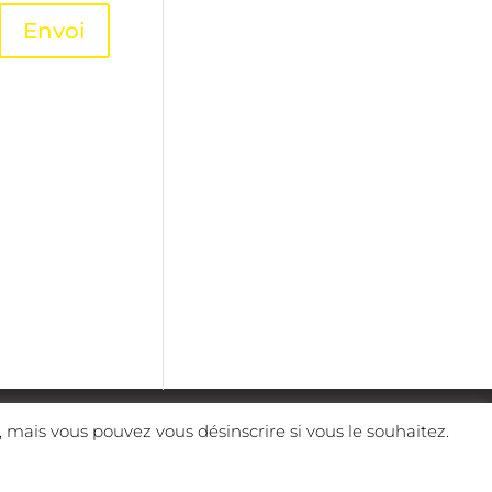
Envoi
e de confidentialité
Mentions légales
 mais vous pouvez vous désinscrire si vous le souhaitez.