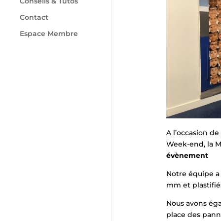
Conseils & Tutos
Contact
Espace Membre
A l’occasion de
Week-end, la Ma
évènement
Notre équipe a 
mm et plastifié
Nous avons éga
place des pann