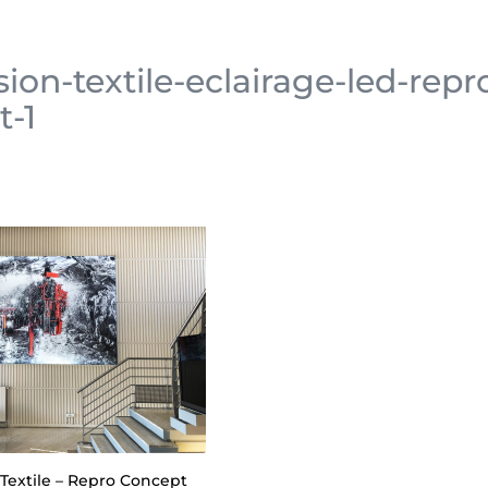
ion-textile-eclairage-led-repr
t-1
 Textile – Repro Concept