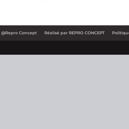
0 @Repro Concept
Réalisé par REPRO CONCEPT
Politiqu