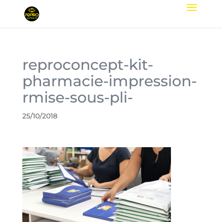
reproconcept-kit-
pharmacie-impression-
rmise-sous-pli-
25/10/2018