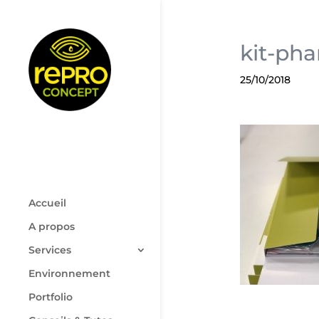
kit-ph
25/10/2018
Accueil
A propos
Services
Environnement
Portfolio