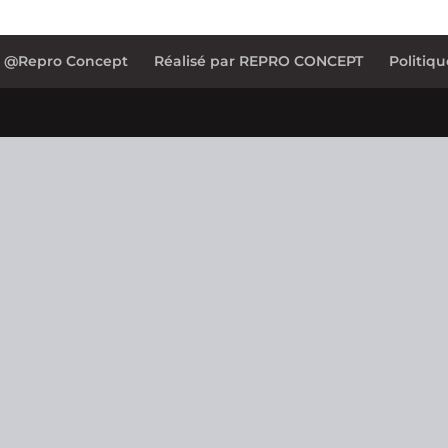
0 @Repro Concept
Réalisé par REPRO CONCEPT
Politiqu