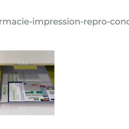
armacie-impression-repro-con