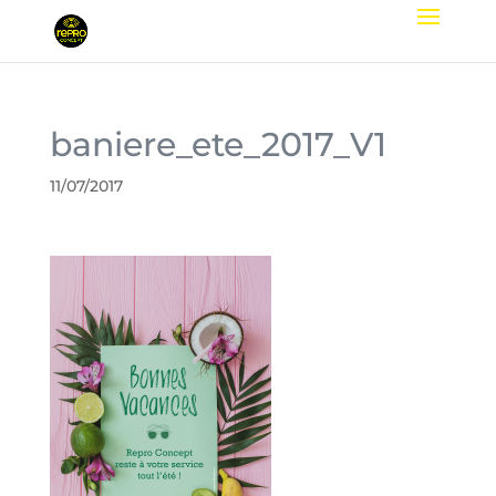
baniere_ete_2017_V1
11/07/2017